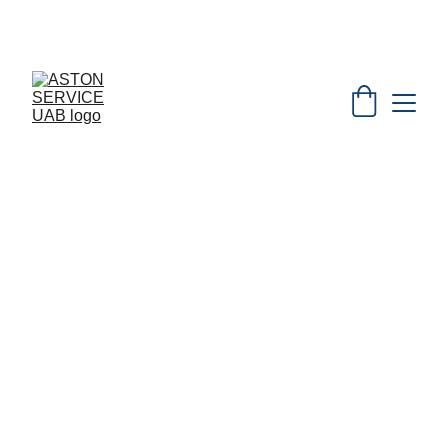
 VANDENS FILTRAI      +370 620 31269