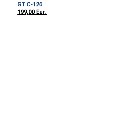
GT C-126
199,00 Eur.