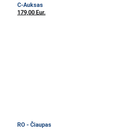
C-Auksas
179,00 Eur.
RO - Čiaupas